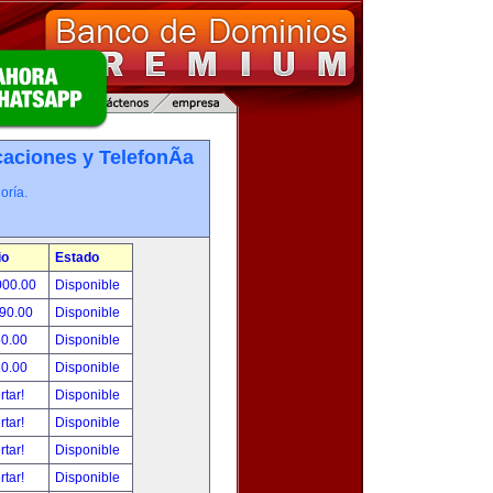
ciones y TelefonÃ­a
oría.
io
Estado
000.00
Disponible
490.00
Disponible
50.00
Disponible
80.00
Disponible
rtar!
Disponible
rtar!
Disponible
rtar!
Disponible
rtar!
Disponible