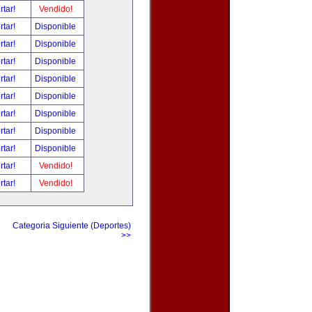
rtar!
Vendido!
rtar!
Disponible
rtar!
Disponible
rtar!
Disponible
rtar!
Disponible
rtar!
Disponible
rtar!
Disponible
rtar!
Disponible
rtar!
Disponible
rtar!
Vendido!
rtar!
Vendido!
Categoria Siguiente (Deportes)
>>