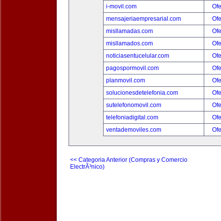
i-movil.com
Ofe
mensajeriaempresarial.com
Ofe
misllamadas.com
Ofe
misllamados.com
Ofe
noticiasentucelular.com
Ofe
pagospormovil.com
Ofe
planmovil.com
Ofe
solucionesdetelefonia.com
Ofe
sutelefonomovil.com
Ofe
telefoniadigital.com
Ofe
ventademoviles.com
Ofe
<< Categoria Anterior (Compras y Comercio
ElectrÃ³nico)