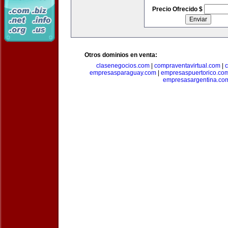
Precio Ofrecido $
Otros dominios en venta:
clasenegocios.com
|
compraventavirtual.com
|
c
empresasparaguay.com
|
empresaspuertorico.co
empresasargentina.co