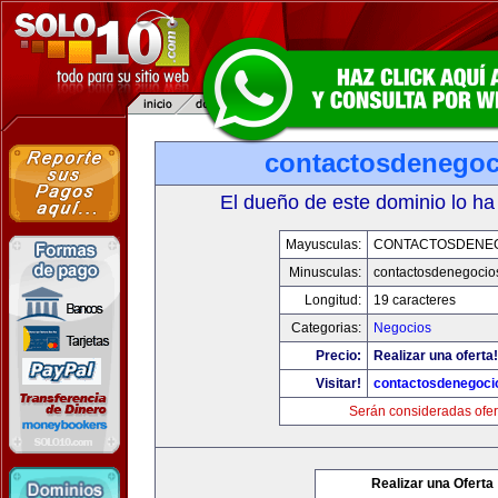
contactosdenego
El dueño de este dominio lo ha
Mayusculas:
CONTACTOSDENE
Minusculas:
contactosdenegocio
Longitud:
19 caracteres
Categorias:
Negocios
Precio:
Realizar una oferta!
Visitar!
contactosdenegoci
Serán consideradas ofer
Realizar una Oferta