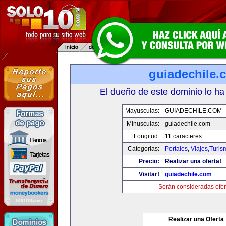
guiadechile.
El dueño de este dominio lo ha
Mayusculas:
GUIADECHILE.COM
Minusculas:
guiadechile.com
Longitud:
11 caracteres
Categorias:
Portales
,
Viajes,Turi
Precio:
Realizar una oferta!
Visitar!
guiadechile.com
Serán consideradas ofer
Realizar una Oferta