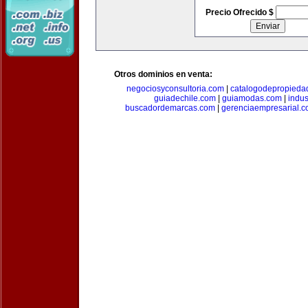
Precio Ofrecido $
Otros dominios en venta:
negociosyconsultoria.com
|
catalogodepropieda
guiadechile.com
|
guiamodas.com
|
indus
buscadordemarcas.com
|
gerenciaempresarial.