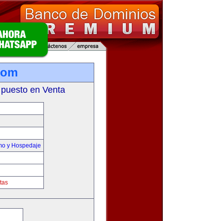
com
 puesto en Venta
smo y Hospedaje
tas