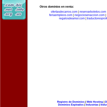
Otros dominios en venta:
ofertasdecarros.com
|
reservarboletos.com
feriaempleos.com
|
negociosenaccion.com
|
regalosdeamor.com
|
traductorespro
Registro de Dominios
|
Web Hosting
|
D
Dominios Expirados
|
Industrias
|
Indu