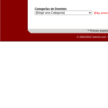
Categorías de Dominio:
[Pág. princi
** Precios expre
© 2002/2022 Solo10.com