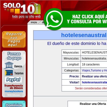
hotelesenaustra
El dueño de este dominio lo ha
Mayusculas:
HOTELESENAUST
Minusculas:
hotelesenaustralia
Longitud:
18 caracteres
Categorias:
Viajes,Turismo y 
Precio:
Realizar una ofert
Visitar!
hotelesenaustrali
Serán consideradas ofer
Realizar una Oferta