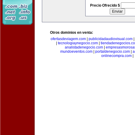
Precio Ofrecido $
Otros dominios en venta:
ofertasdeviagem.com
|
publicidadaudiovisual.com
|
tecnologiaynegocio.com
|
tiendadenegocios.c
analistadenegocio.com
|
empresasmorosa
mundoeventos.com
|
portaldenegocio.com
|
a
onlinecompra.com
|