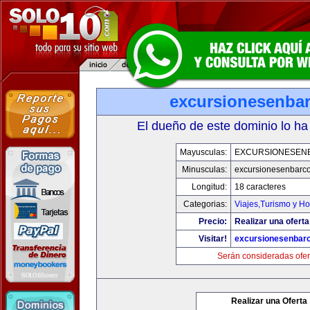
excursionesenba
El dueño de este dominio lo ha
Mayusculas:
EXCURSIONESEN
Minusculas:
excursionesenbarc
Longitud:
18 caracteres
Categorias:
Viajes,Turismo y H
Precio:
Realizar una oferta
Visitar!
excursionesenbar
Serán consideradas ofer
Realizar una Oferta