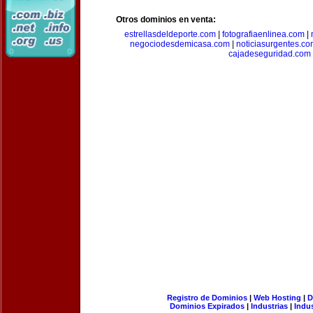
Otros dominios en venta:
estrellasdeldeporte.com
|
fotografiaenlinea.com
|
negociodesdemicasa.com
|
noticiasurgentes.c
cajadeseguridad.com
Registro de Dominios
|
Web Hosting
|
D
Dominios Expirados
|
Industrias
|
Indu