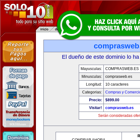
comprasweb
El dueño de este dominio lo ha
Mayusculas:
COMPRASWEB.ES
Minusculas:
comprasweb.es
Longitud:
10 caracteres
Categorias:
Compras y Comercio
Precio:
$899.00
Visitar!
comprasweb.es
Serán consideradas ofer
R