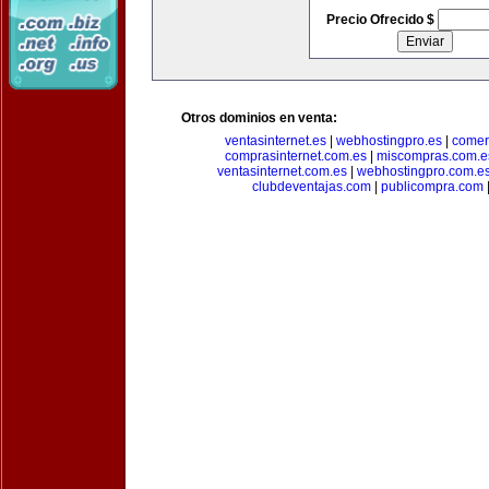
Precio Ofrecido $
Otros dominios en venta:
ventasinternet.es
|
webhostingpro.es
|
comer
comprasinternet.com.es
|
miscompras.com.e
ventasinternet.com.es
|
webhostingpro.com.e
clubdeventajas.com
|
publicompra.com