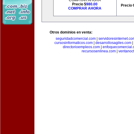
COMPRAR AHORA
Precio $
980.00
Precio 
COMPRAR AHORA
Otros dominios en venta:
seguridadcomercial.com
|
servidoresinternet.co
cursosinformaticos.com
|
desarrollosagiles.com
|
directorioempleos.com
|
enfoquecomercial
recursosenlinea.com
|
ventanoc