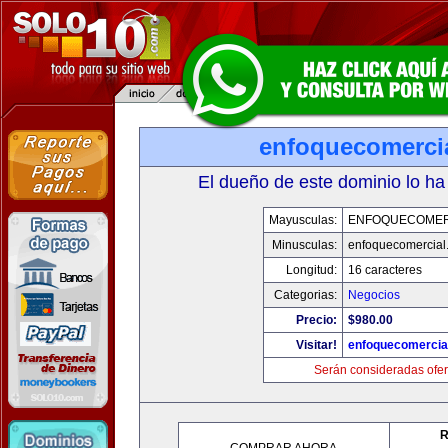
enfoquecomerci
El dueño de este dominio lo ha
Mayusculas:
ENFOQUECOMER
Minusculas:
enfoquecomercial
Longitud:
16 caracteres
Categorias:
Negocios
Precio:
$980.00
Visitar!
enfoquecomercia
Serán consideradas ofer
R