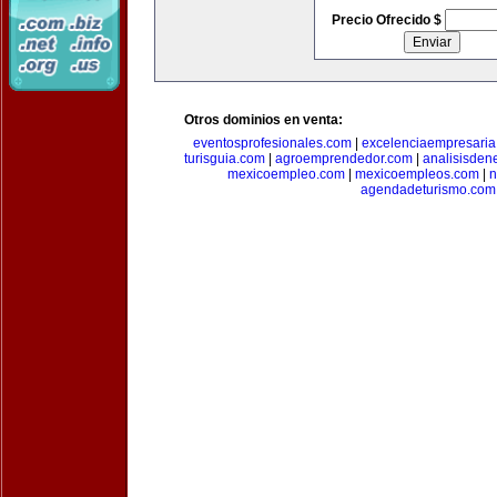
Precio Ofrecido $
Otros dominios en venta:
eventosprofesionales.com
|
excelenciaempresari
turisguia.com
|
agroemprendedor.com
|
analisisden
mexicoempleo.com
|
mexicoempleos.com
|
n
agendadeturismo.com