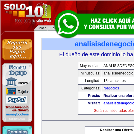
analisisdenegoc
El dueño de este dominio lo ha
Mayusculas:
ANALISISDENEG
Minusculas:
analisisdenegocio
Longitud:
18 caracteres
Categorias:
Negocios
Precio:
Realizar una ofert
Visitar!
analisisdenegoci
Serán consideradas ofer
Realizar una Oferta