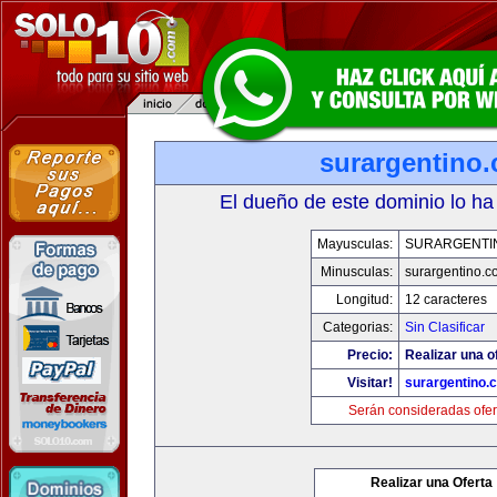
surargentino
El dueño de este dominio lo ha
Mayusculas:
SURARGENTI
Minusculas:
surargentino.c
Longitud:
12 caracteres
Categorias:
Sin Clasificar
Precio:
Realizar una o
Visitar!
surargentino.
Serán consideradas ofer
Realizar una Oferta