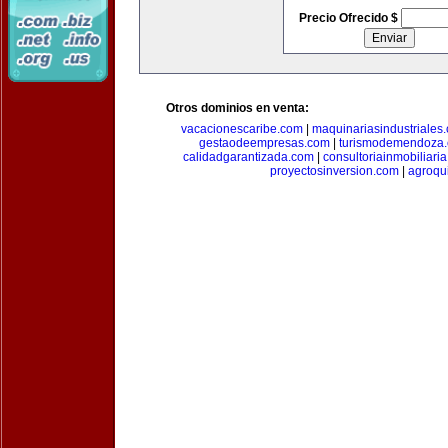
Precio Ofrecido $
Otros dominios en venta:
vacacionescaribe.com
|
maquinariasindustriales
gestaodeempresas.com
|
turismodemendoza
calidadgarantizada.com
|
consultoriainmobiliari
proyectosinversion.com
|
agroqu