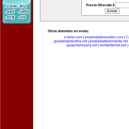
Precio Ofrecido $
Otros dominios en venta:
e-tenis.com
|
propiedadesrurales.com
|
C
guiadelaindustria.net
|
propiedadesenventa.net
guiaempresaria.net
|
ventainternet.net
|