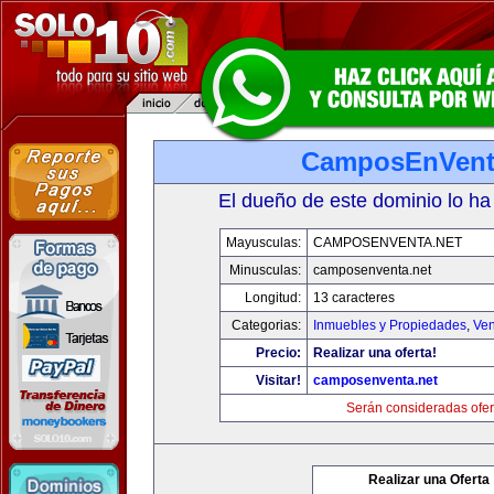
CamposEnVent
El dueño de este dominio lo ha
Mayusculas:
CAMPOSENVENTA.NET
Minusculas:
camposenventa.net
Longitud:
13 caracteres
Categorias:
Inmuebles y Propiedades
,
Ven
Precio:
Realizar una oferta!
Visitar!
camposenventa.net
Serán consideradas ofer
Realizar una Oferta