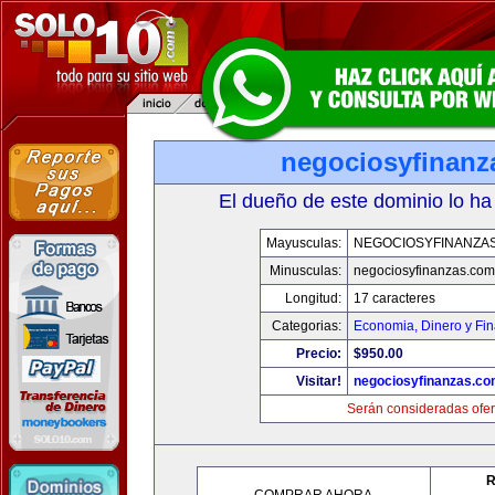
negociosyfinanz
El dueño de este dominio lo ha
Mayusculas:
NEGOCIOSYFINANZA
Minusculas:
negociosyfinanzas.com
Longitud:
17 caracteres
Categorias:
Economia, Dinero y Fi
Precio:
$950.00
Visitar!
negociosyfinanzas.c
Serán consideradas ofer
R