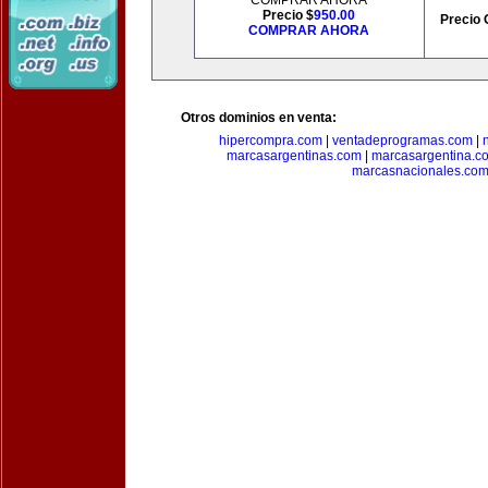
COMPRAR AHORA
Precio $
950.00
Precio 
COMPRAR AHORA
Otros dominios en venta:
hipercompra.com
|
ventadeprogramas.com
|
marcasargentinas.com
|
marcasargentina.c
marcasnacionales.co