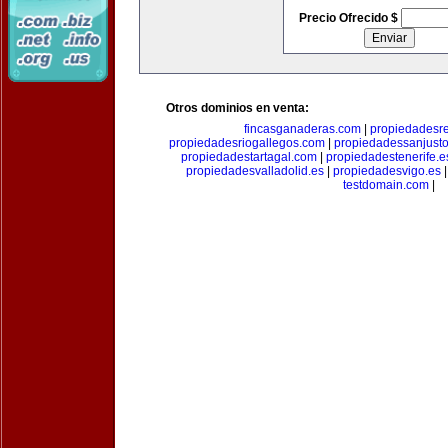
Precio Ofrecido $
Otros dominios en venta:
fincasganaderas.com
|
propiedadesr
propiedadesriogallegos.com
|
propiedadessanjust
propiedadestartagal.com
|
propiedadestenerife.e
propiedadesvalladolid.es
|
propiedadesvigo.es
testdomain.com
|