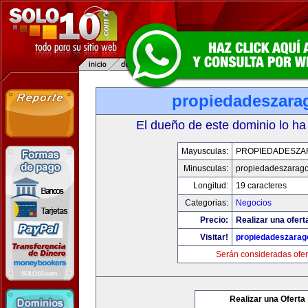
propiedadeszara
El dueño de este dominio lo ha
Mayusculas:
PROPIEDADESZA
Minusculas:
propiedadeszarag
Longitud:
19 caracteres
Categorias:
Negocios
Precio:
Realizar una ofert
Visitar!
propiedadeszarag
Serán consideradas ofer
Realizar una Oferta