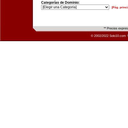
Categorías de Dominio:
[Pág. princi
** Precios expre
© 2002/2022 Solo10.com