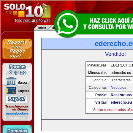
ederecho.e
Vendido!
Mayusculas:
EDERECHO.
Minusculas:
ederecho.eu
Longitud:
8 caracteres
Categorias:
Negocios
Precio:
Realizar una 
Visitar!
ederecho.eu
Serán consideradas ofer